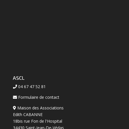
ASCL
04 67 47 52 81
Formulaire de contact
Maison des Associations
Edith CABANNE
18bis rue Fon de l'Hospital
34430 Saint-Jean-De-Védas