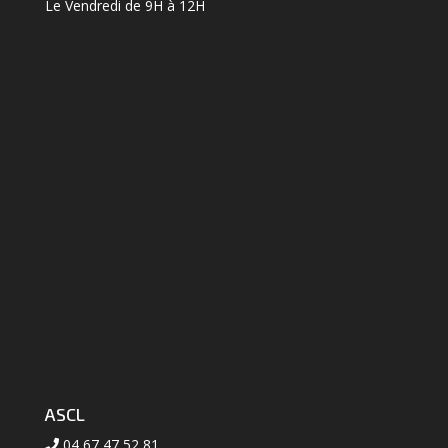
Le Vendredi de 9H à 12H
ASCL
04 67 47 52 81