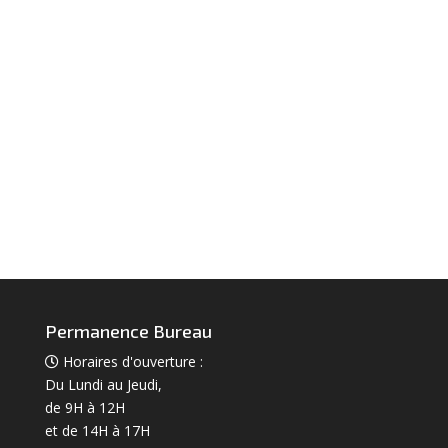
Permanence Bureau
Horaires d'ouverture :
Du Lundi au Jeudi,
de 9H à 12H
et de 14H à 17H