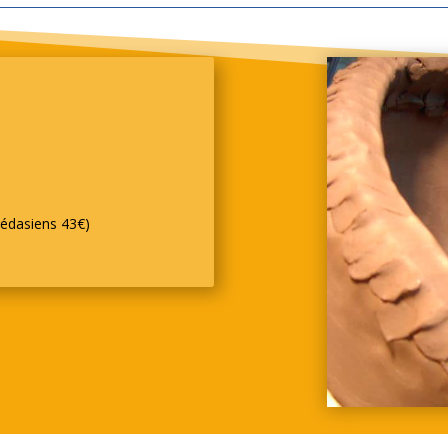
védasiens 43€)