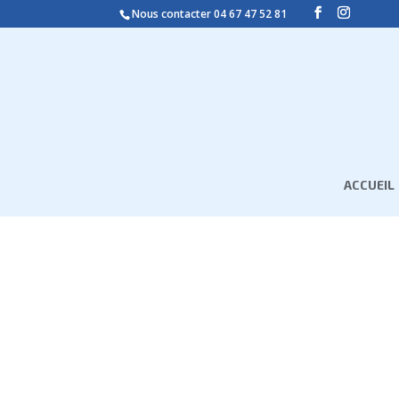
Nous contacter
04 67 47 52 81
ACCUEIL