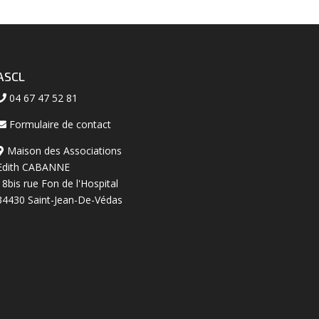
ASCL
04 67 47 52 81
Formulaire de contact
Maison des Associations
Edith CABANNE
18bis rue Fon de l'Hospital
34430 Saint-Jean-De-Védas