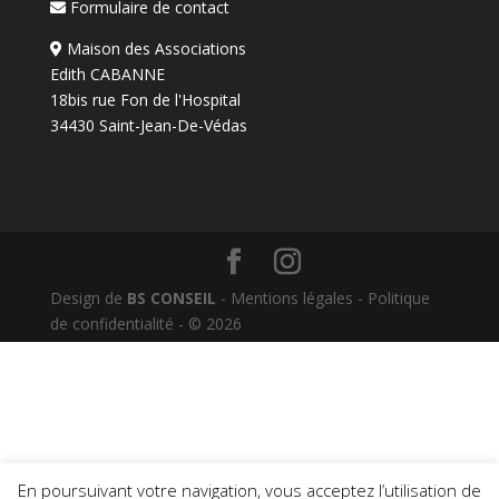
Formulaire de contact
Maison des Associations
Edith CABANNE
18bis rue Fon de l'Hospital
34430 Saint-Jean-De-Védas
Design de
BS CONSEIL
-
Mentions légales
-
Politique
de confidentialité
- © 2026
En poursuivant votre navigation, vous acceptez l’utilisation de