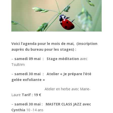
Voici l’agenda pour le mois de mai, (inscription
auprès du bureau pour les stages) :
–
samedi 09 mai :
Stage méditation
avec
Tsultrim
–
samedi 30 mai :
Atelier « Je prépare l’été
gelée exfoliante »
Atelier en herbe avec Marie-
Laure
Tarif : 19 €
–
samedi 30 mai :
MASTER CLASS JAZZ avec
Cynthia
10 -14 ans