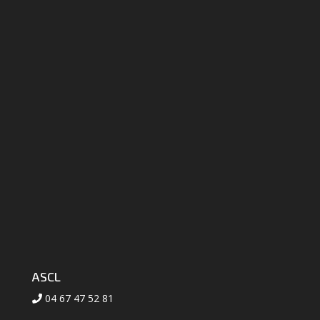
ASCL
04 67 47 52 81