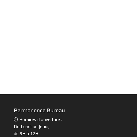
Permanence Bureau
Horaires d'ouverture :
Du Lundi au Jeudi,
de 9H à 12H