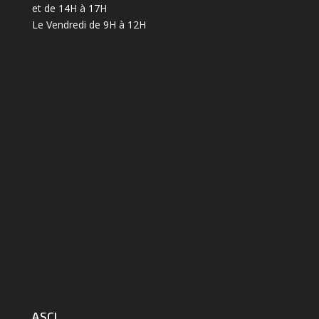
et de 14H à 17H
Le Vendredi de 9H à 12H
ASCL