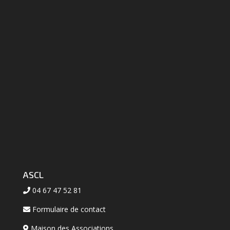
ASCL
04 67 47 52 81
Formulaire de contact
Maison des Associations