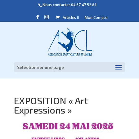
Nous contacter
04 67 47 52 81
Articles 0
Mon Compte
Sélectionner une page
EXPOSITION « Art
Expressions »