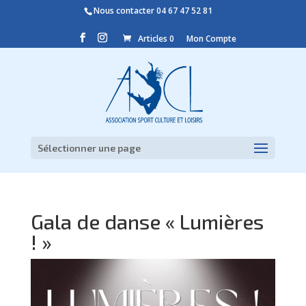
Nous contacter
04 67 47 52 81
Articles 0
Mon Compte
Sélectionner une page
Gala de danse « Lumières
! »