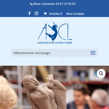
Nous contacter
04 67 47 52 81
Articles 0
Mon Compte
Sélectionner une page
Accueil
/
Non classé
/ Sculpture modelage