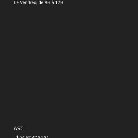
Le Vendredi de 9H à 12H
ASCL
04 67 47 52 81