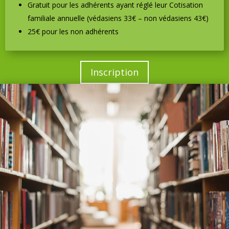
Gratuit pour les adhérents ayant réglé leur Cotisation
familiale annuelle (védasiens 33€ – non védasiens 43€)
25€ pour les non adhérents
Inscription