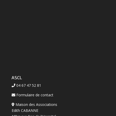
ASCL
04 67 47 52 81
Formulaire de contact
Maison des Associations
Edith CABANNE