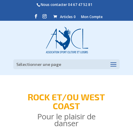
Nous contacter
04 67 47 52 81
Articles 0
Mon Compte
Sélectionner une page
ROCK ET/OU WEST
COAST
Pour le plaisir de
danser