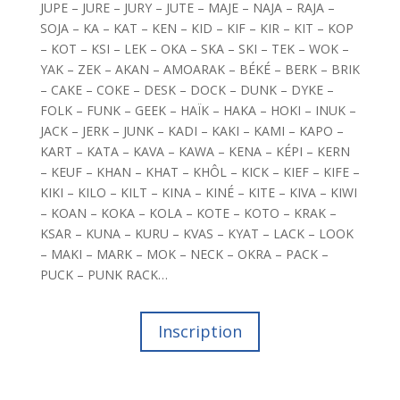
JUPE – JURE – JURY – JUTE – MAJE – NAJA – RAJA –
SOJA – KA – KAT – KEN – KID – KIF – KIR – KIT – KOP
– KOT – KSI – LEK – OKA – SKA – SKI – TEK – WOK –
YAK – ZEK – AKAN – AMOARAK – BÉKÉ – BERK – BRIK
– CAKE – COKE – DESK – DOCK – DUNK – DYKE –
FOLK – FUNK – GEEK – HAÏK – HAKA – HOKI – INUK –
JACK – JERK – JUNK – KADI – KAKI – KAMI – KAPO –
KART – KATA – KAVA – KAWA – KENA – KÉPI – KERN
– KEUF – KHAN – KHAT – KHÔL – KICK – KIEF – KIFE –
KIKI – KILO – KILT – KINA – KINÉ – KITE – KIVA – KIWI
– KOAN – KOKA – KOLA – KOTE – KOTO – KRAK –
KSAR – KUNA – KURU – KVAS – KYAT – LACK – LOOK
– MAKI – MARK – MOK – NECK – OKRA – PACK –
PUCK – PUNK RACK…
Inscription