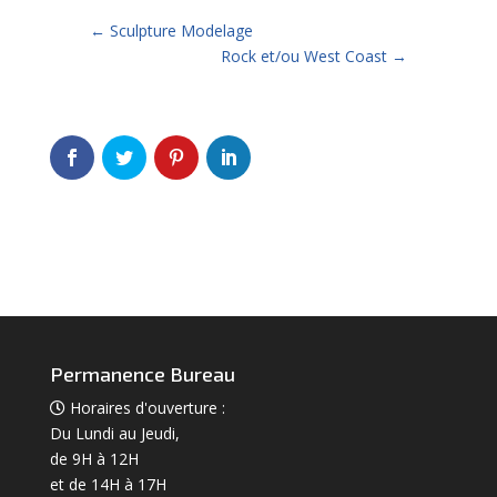
←
Sculpture Modelage
Rock et/ou West Coast
→
Permanence Bureau
Horaires d'ouverture :
Du Lundi au Jeudi,
de 9H à 12H
et de 14H à 17H