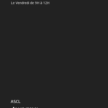
Le Vendredi de 9H à 12H
ASCL